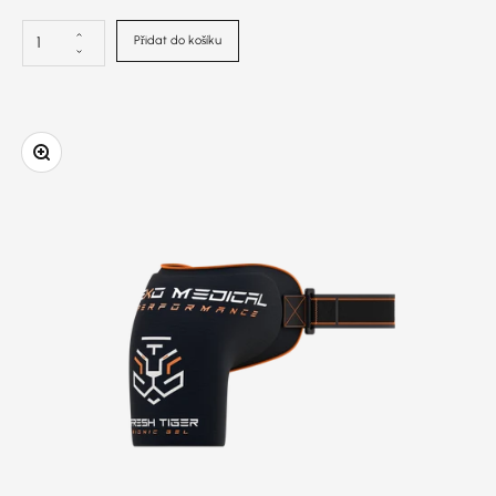
Přidat do košíku
Přiblížení obrázku