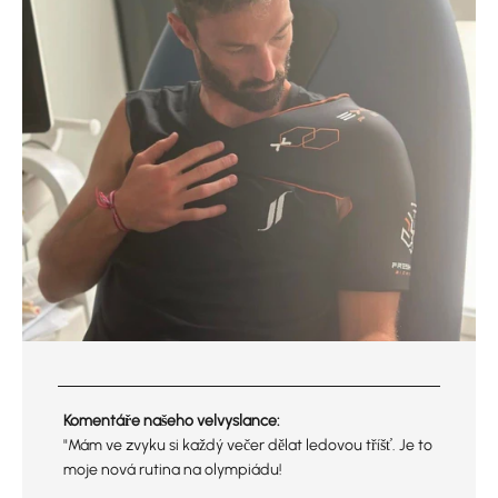
Komentáře našeho velvyslance:
"Mám ve zvyku si každý večer dělat ledovou tříšť. Je to
moje nová rutina na olympiádu!