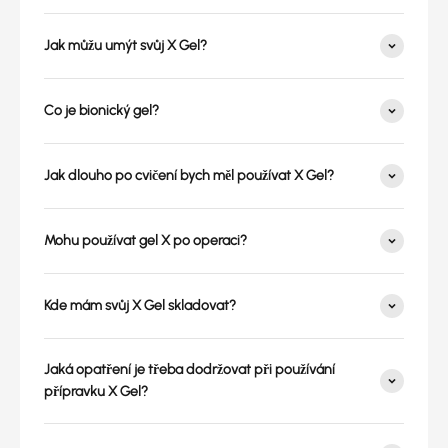
Jak můžu umýt svůj X Gel?
Co je bionický gel?
Jak dlouho po cvičení bych měl používat X Gel?
Mohu používat gel X po operaci?
Kde mám svůj X Gel skladovat?
Jaká opatření je třeba dodržovat při používání
přípravku X Gel?