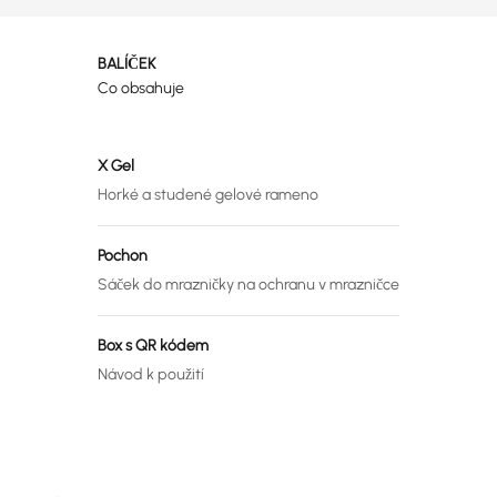
BALÍČEK
Co obsahuje
X Gel
Horké a studené gelové rameno
Pochon
Sáček do mrazničky na ochranu v mrazničce
Box s QR kódem
Návod k použití