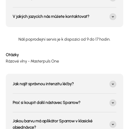
V jakých jazycích nás můžete kontaktovat?
Náš poprodejní servis je k dispozici od 9 do 17 hodin.
Otázky
Rázové vlny - Masterpuls One
Jak najít správnou intenzitu léčby?
Proč si koupit další nástavec Sparrow?
Jakou barvu má aplikátor Sparrow v klasické
objednávce?