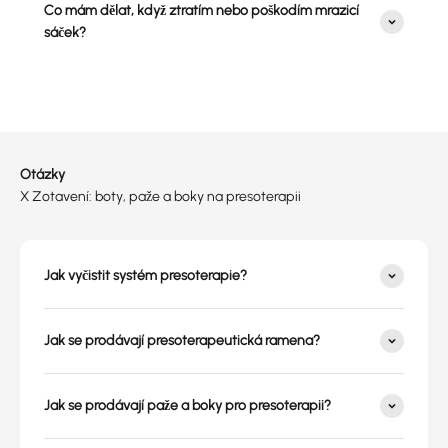
Co mám dělat, když ztratím nebo poškodím mrazicí
sáček?
Otázky
X Zotavení: boty, paže a boky na presoterapii
Jak vyčistit systém presoterapie?
Jak se prodávají presoterapeutická ramena?
Jak se prodávají paže a boky pro presoterapii?