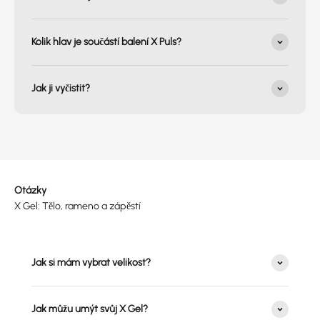
Kolik hlav je součástí balení X Puls?
Jak ji vyčistit?
Otázky
X Gel: Tělo, rameno a zápěstí
Jak si mám vybrat velikost?
Jak můžu umýt svůj X Gel?