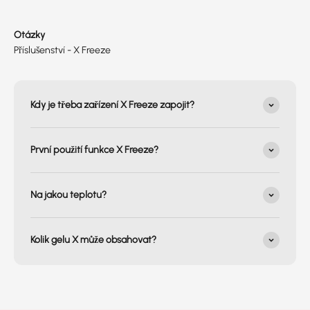
Otázky
Příslušenství - X Freeze
Kdy je třeba zařízení X Freeze zapojit?
První použití funkce X Freeze?
Na jakou teplotu?
Kolik gelu X může obsahovat?