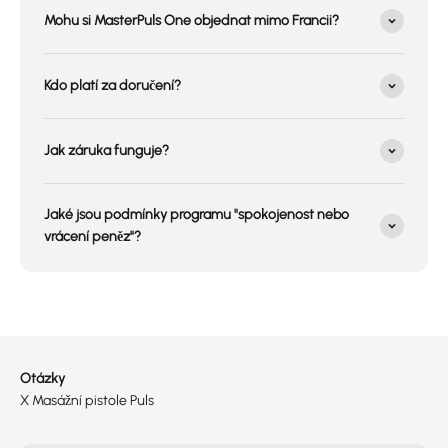
Mohu si MasterPuls One objednat mimo Francii?
Kdo platí za doručení?
Jak záruka funguje?
Jaké jsou podmínky programu "spokojenost nebo
vrácení peněz"?
Otázky
X Masážní pistole Puls