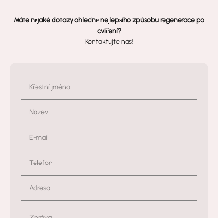
Máte nějaké dotazy ohledně nejlepšího způsobu regenerace po
cvičení?
Kontaktujte nás!
Křestní jméno
Název
E-mail
Telefon
Adresa
Zpráva