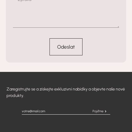
Odeslat
Zaregistrujte se a získejte exkluzivní nabídky a objevte naše nové
produkty.
Pojďme