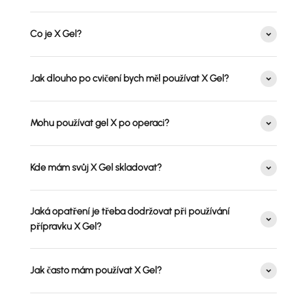
Co je X Gel?
Jak dlouho po cvičení bych měl používat X Gel?
Mohu používat gel X po operaci?
Kde mám svůj X Gel skladovat?
Jaká opatření je třeba dodržovat při používání
přípravku X Gel?
Jak často mám používat X Gel?