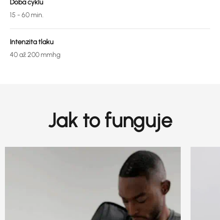
Doba cyklu
15 - 60 min.
Intenzita tlaku
40 až 200 mmhg
Jak to funguje