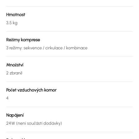
Hmotnost
3,5 kg
Režimy komprese
3 režimy: sekvence / cirkulace / kombinace
Množství
2 zbraně
Počet vzduchových komor
4
Napájení
24W (není součástí dodávky)