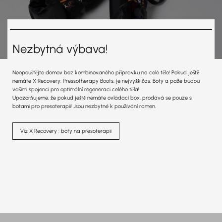
Nezbytná výbava!
Neopouštějte domov bez kombinovaného přípravku na celé tělo! Pokud ještě
nemáte X Recovery: Pressotherapy Boots, je nejvyšší čas. Boty a paže budou
vašimi spojenci pro optimální regeneraci celého těla!
Upozorňujeme, že pokud ještě nemáte ovládací box, prodává se pouze s
botami pro presoterapii! Jsou nezbytné k používání ramen.
Viz X Recovery : boty na presoterapii
LÉPE SE ZOTAVIT.