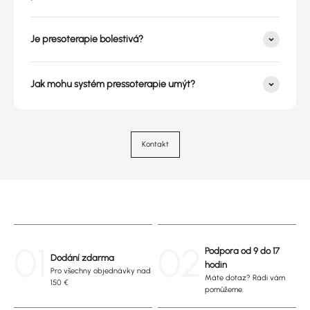
Je presoterapie bolestivá?
Jak mohu systém pressoterapie umýt?
Kontakt
01
02
Podpora od 9 do 17
Dodání zdarma
hodin
Pro všechny objednávky nad
Máte dotaz? Rádi vám
150 €
pomůžeme.