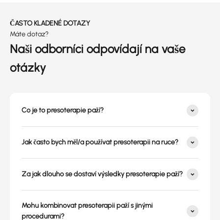
ČASTO KLADENÉ DOTAZY
Máte dotaz?
Naši odborníci odpovídají na vaše
otázky
Co je to presoterapie paží?
Jak často bych měl/a používat presoterapii na ruce?
Za jak dlouho se dostaví výsledky presoterapie paží?
Mohu kombinovat presoterapii paží s jinými
procedurami?