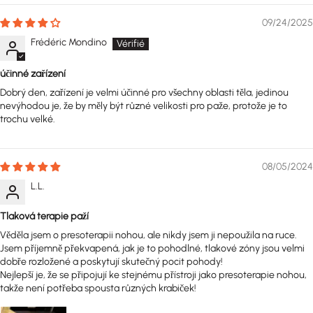
09/24/2025
Frédéric Mondino
účinné zařízení
Dobrý den, zařízení je velmi účinné pro všechny oblasti těla, jedinou
nevýhodou je, že by měly být různé velikosti pro paže, protože je to
trochu velké.
08/05/2024
L.L.
Tlaková terapie paží
Věděla jsem o presoterapii nohou, ale nikdy jsem ji nepoužila na ruce.
Jsem příjemně překvapená, jak je to pohodlné, tlakové zóny jsou velmi
dobře rozložené a poskytují skutečný pocit pohody!
Nejlepší je, že se připojují ke stejnému přístroji jako presoterapie nohou,
takže není potřeba spousta různých krabiček!