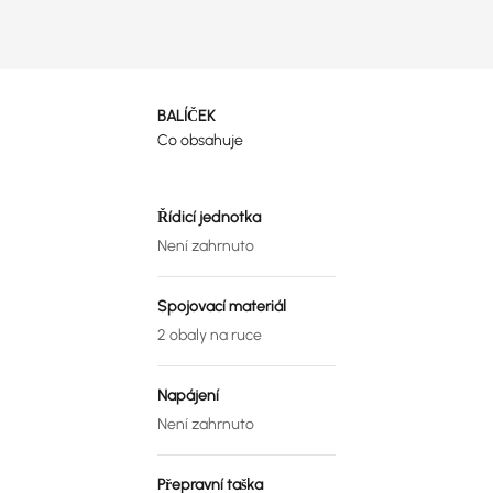
BALÍČEK
Co obsahuje
Řídicí jednotka
Není zahrnuto
Spojovací materiál
2 obaly na ruce
Napájení
Není zahrnuto
Přepravní taška