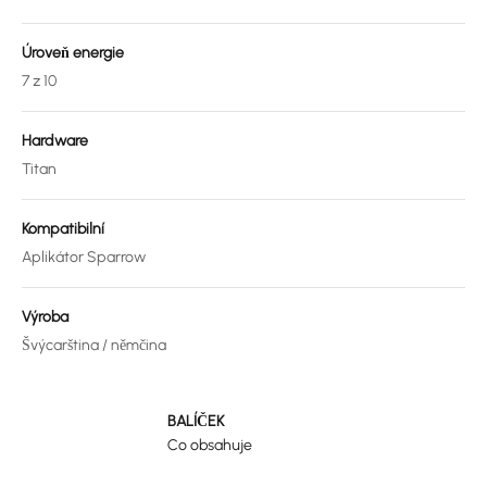
Úroveň energie
7 z 10
Hardware
Titan
Kompatibilní
Aplikátor Sparrow
Výroba
Švýcarština / němčina
BALÍČEK
Co obsahuje