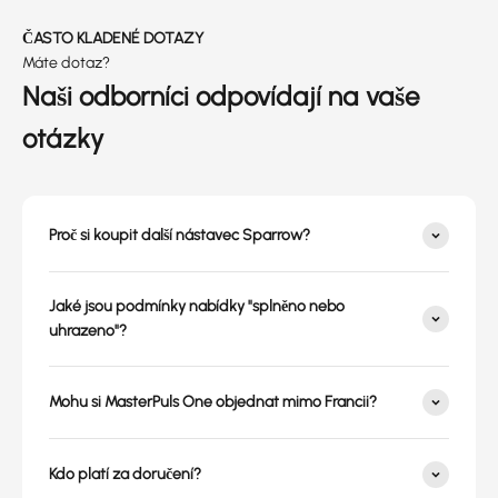
ČASTO KLADENÉ DOTAZY
Máte dotaz?
Naši odborníci odpovídají na vaše
otázky
Proč si koupit další nástavec Sparrow?
Jaké jsou podmínky nabídky "splněno nebo
uhrazeno"?
Mohu si MasterPuls One objednat mimo Francii?
Kdo platí za doručení?