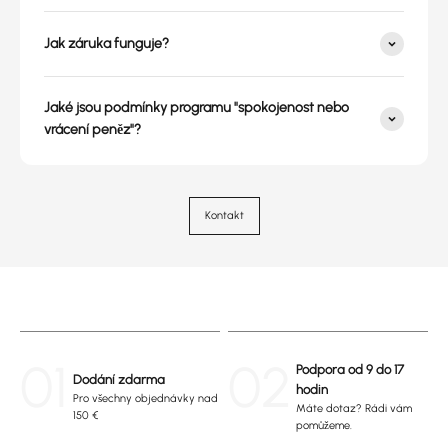
Jak záruka funguje?
Jaké jsou podmínky programu "spokojenost nebo
vrácení peněz"?
Kontakt
01
02
Podpora od 9 do 17
Dodání zdarma
hodin
Pro všechny objednávky nad
Máte dotaz? Rádi vám
150 €
pomůžeme.