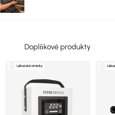
Lékařské stránky
Léka