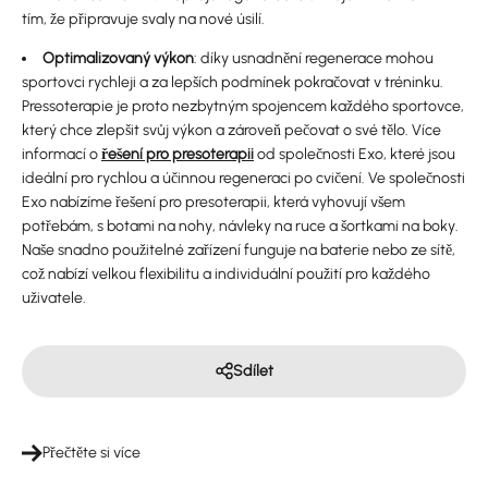
tím, že připravuje svaly na nové úsilí.
Optimalizovaný výkon
: díky usnadnění regenerace mohou
sportovci rychleji a za lepších podmínek pokračovat v tréninku.
Pressoterapie je proto nezbytným spojencem každého sportovce,
který chce zlepšit svůj výkon a zároveň pečovat o své tělo. Více
informací o
řešení pro presoterapii
od společnosti Exo, které jsou
ideální pro rychlou a účinnou regeneraci po cvičení. Ve společnosti
Exo nabízíme řešení pro presoterapii, která vyhovují všem
potřebám, s botami na nohy, návleky na ruce a šortkami na boky.
Naše snadno použitelné zařízení funguje na baterie nebo ze sítě,
což nabízí velkou flexibilitu a individuální použití pro každého
uživatele.
Sdílet
Přečtěte si více